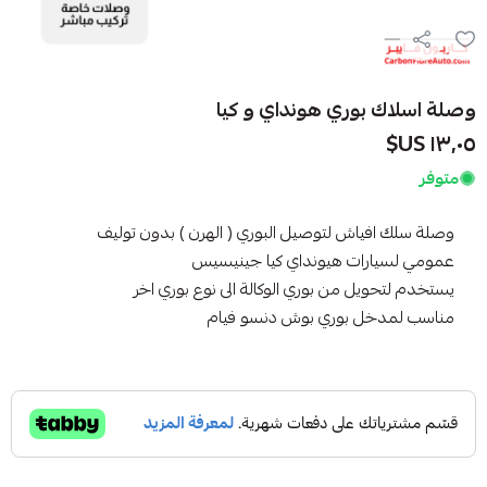
وصلة اسلاك بوري هونداي و كيا
١٣٫٠٥ US$
متوفر
وصلة سلك افياش لتوصيل البوري ( الهرن ) بدون توليف
عمومي لسيارات هيونداي كيا جينيسيس
يستخدم لتحويل من بوري الوكالة الى نوع بوري اخر
مناسب لمدخل بوري بوش دنسو فيام