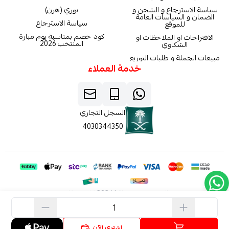
سياسة الاسترجاع و الشحن و
بوري (هرن)
الضمان و السياسات العامة
سياسة الاسترجاع
للموقع
كود خصم بمناسبة يوم مبارة
الاقتراحات او الملاحظات او
المنتخب 2026
الشكاوي
مبيعات الجملة و طلبات التوزيع
خدمة العملاء
السجل التجاري
4030344350
الحقوق محفوظة | 2026
كاربون فايبر
اشتري الآن