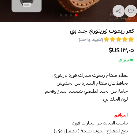
كفر ريموت تيريتوري جلد بني
(تقييم واحد)
١٣٫٠٥ US$
متوفر
غطاء مفتاح ريموت سيارات فورد تيريتوري
يحافظ على مفتاح السيارة من الخدوش
خامة من الجلد الطبيعي بتصميم مميز وفخم
لون الجلد بني
التوافق
يناسب العديد من سيارات فورد
نوع المفتاح ريموت بصمة ( تشغيل ذكي )