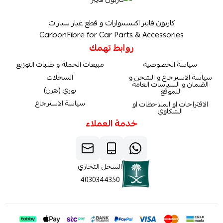
كاربون فايبر اكسسوارات و قطع غيار سيارات
CarbonFibre for Car Parts & Accessories
روابط تهمك
سياسة الخصوصية
مبيعات الجملة و طلبات التوزيع
سياسة الاسترجاع و الشحن و
السجلات
الضمان و السياسات العامة
بوري (هرن)
للموقع
سياسة الاسترجاع
الاقتراحات او الملاحظات او
الشكاوي
خدمة العملاء
السجل التجاري
4030344350