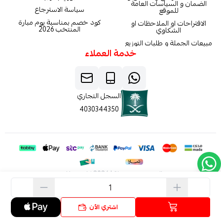
الضمان و السياسات العامة
سياسة الاسترجاع
للموقع
كود خصم بمناسبة يوم مبارة
الاقتراحات او الملاحظات او
المنتخب 2026
الشكاوي
مبيعات الجملة و طلبات التوزيع
خدمة العملاء
السجل التجاري
4030344350
الحقوق محفوظة | 2026
كاربون فايبر
اشتري الآن