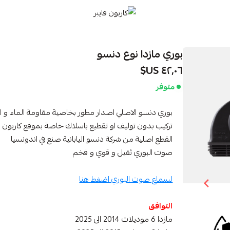
كاربون فايبر
بوري مازدا نوع دنسو
٤٢٫٠٦ US$
متوفر
بوري دنسو الاصلي اصدار مطور بخاصية مقاومة الماء و الغ
تركيب بدون توليف او تقطيع باسلاك خاصة بموقع كاربون فا
القطع اصلية من شركة دنسو اليابانية صنع في اندونسيا
صوت البوري ثقيل و قوي و فخم
لسماع صوت البوري اضغط هنا
التوافق
مازدا 6 موديلات 2014 الى 2025