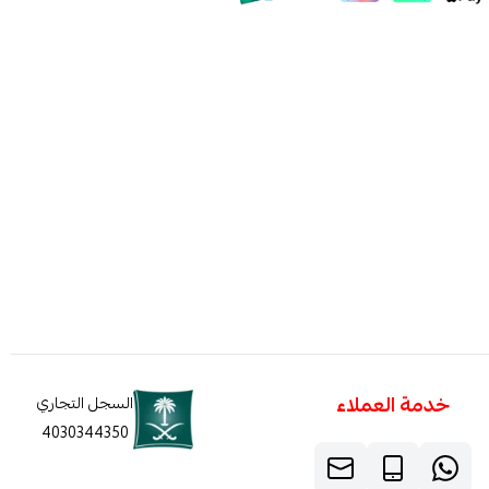
خدمة العملاء
السجل التجاري
4030344350