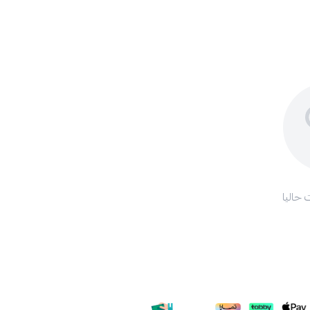
 حاليا