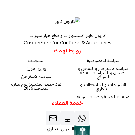
كاربون فايبر اكسسوارات و قطع غيار سيارات
CarbonFibre for Car Parts & Accessories
روابط تهمك
سياسة الخصوصية
السجلات
سياسة الاسترجاع و الشحن و
بوري (هرن)
الضمان و السياسات العامة
سياسة الاسترجاع
للموقع
كود خصم بمناسبة يوم مبارة
الاقتراحات او الملاحظات او
المنتخب 2026
الشكاوي
مبيعات الجملة و طلبات التوزيع
خدمة العملاء
السجل التجاري