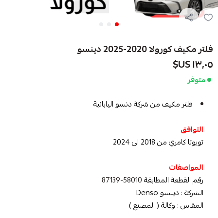
فلتر مكيف كورولا 2020-2025 دينسو
١٣٫٠٥ US$
متوفر
فلتر مكيف من شركة دنسو اليابانية
التوافق
تويوتا كامري من 2018 الى 2024
المواصفات
رقم القطعة المطابقة
58010-87139
الشركة : دينسو Denso
المقاس : وكالة ( المصنع )