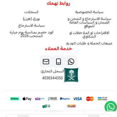
روابط تهمك
سياسة الخصوصية
السجلات
سياسة الاسترجاع و الشحن و
بوري (هرن)
الضمان و السياسات العامة
سياسة الاسترجاع
للموقع
كود خصم بمناسبة يوم مبارة
الاقتراحات او الملاحظات او
المنتخب 2026
الشكاوي
مبيعات الجملة و طلبات التوزيع
خدمة العملاء
السجل التجاري
4030344350
الحقوق محفوظة | 2026
كاربون فايبر