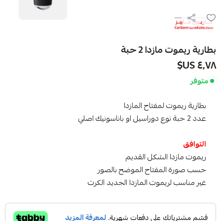
بطارية ريموت مازدا 2 حبة
٤٫٧٨ US$
متوفر
بطارية ريموت لمفتاح المازدا
عدد 2 حبة نوع دوراسيل او باناسونيك اصلي
التوافق
ريموت مازدا الشكل القديم
حسب صورة المفتاح الموضح بالصور
غير مناسب لريموت المازدا الجديد الكرت