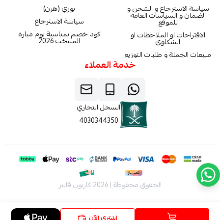
سياسة الاسترجاع و الشحن و
بوري (هرن)
الضمان و السياسات العامة
سياسة الاسترجاع
للموقع
كود خصم بمناسبة يوم مبارة
الاقتراحات او الملاحظات او
المنتخب 2026
الشكاوي
مبيعات الجملة و طلبات التوزيع
خدمة العملاء
السجل التجاري
4030344350
الحقوق محفوظة | 2026
كاربون فايبر
اشتري الآن