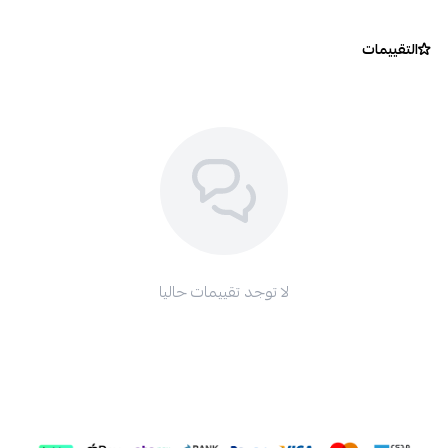
التقييمات
اسحب و افلت الملف هنا
استعراض
لا توجد تقييمات حاليا