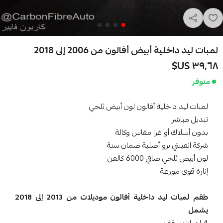
لمبات ليد داخلية أبيض أفالون من 2006 إلى 2018
٣٩٫٦٨ US$
متوفر
لمبات ليد داخلية أفالون لون أبيض ثلجي
تبديل مباشر
بدون أسلاك أو غرا مقاس وكالة
شركة انفينتي برو أصلية ضمان سنة
لون أبيض ثلجي صافي 6000 كالفن
إنارة قوي موزعة
طقم لمبات ليد داخلية أفالون موديلات من 2013 إلى 2018
يشمل