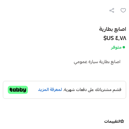
اصابع بطارية
٤٫٧٨ US$
متوفر
اصابع بطارية سيارة عمومي
التقييمات