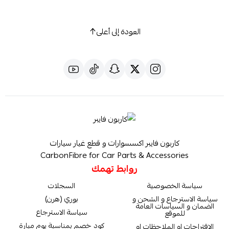
العودة إلى أعلى
كاربون فايبر اكسسوارات و قطع غيار سيارات
CarbonFibre for Car Parts & Accessories
روابط تهمك
سياسة الخصوصية
السجلات
سياسة الاسترجاع و الشحن و
بوري (هرن)
الضمان و السياسات العامة
سياسة الاسترجاع
للموقع
كود خصم بمناسبة يوم مبارة
الاقتراحات او الملاحظات او