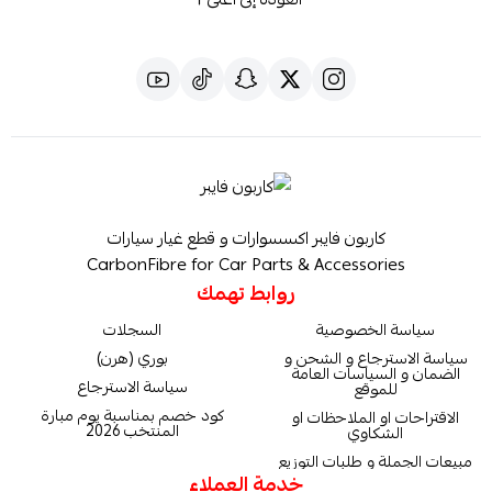
كاربون فايبر اكسسوارات و قطع غيار سيارات
CarbonFibre for Car Parts & Accessories
روابط تهمك
سياسة الخصوصية
السجلات
سياسة الاسترجاع و الشحن و
بوري (هرن)
الضمان و السياسات العامة
سياسة الاسترجاع
للموقع
كود خصم بمناسبة يوم مبارة
الاقتراحات او الملاحظات او
المنتخب 2026
الشكاوي
مبيعات الجملة و طلبات التوزيع
خدمة العملاء