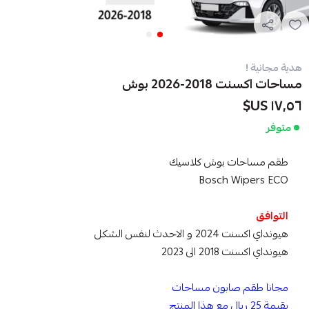
هدية مجانية !
مساحات اكسنت 2018-2026 بوش
١٧٫٥٦ US$
متوفر
طقم مساحات بوش كلاسيك
Bosch Wipers ECO
التوافق
هيونداي اكسنت 2024 و الاحدث لنفس الشكل
هيونداي اكسنت 2018 الى 2023
مجانا طقم صابون مساحات
بقيمة 25 ريال مع هذا المنتج