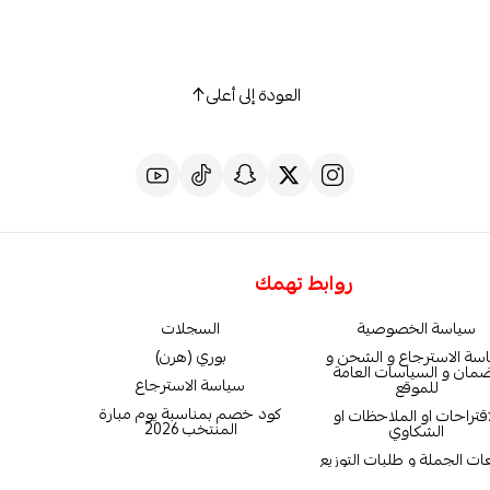
العودة إلى أعلى
روابط تهمك
سياسة الخصوصية
السجلات
سة الاسترجاع و الشحن و
بوري (هرن)
ضمان و السياسات العامة
سياسة الاسترجاع
للموقع
كود خصم بمناسبة يوم مبارة
اقتراحات او الملاحظات او
المنتخب 2026
الشكاوي
ات الجملة و طلبات التوزيع