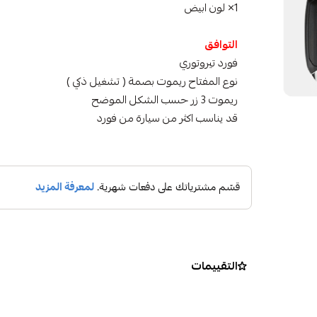
1× لون ابيض
التوافق
فورد تيروتوري
نوع المفتاح ريموت بصمة ( تشغيل ذكي )
ريموت 3 زر حسب الشكل الموضح
قد يناسب اكثر من سيارة من فورد
التقييمات