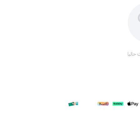
 حاليا