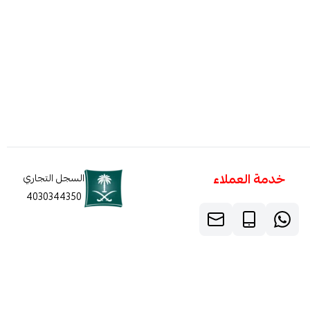
خدمة العملاء
السجل التجاري
4030344350