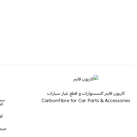
كاربون فايبر اكسسوارات و قطع غيار سيارات
سيا
CarbonFibre for Car Parts & Accessories
ال
ال
مبيع