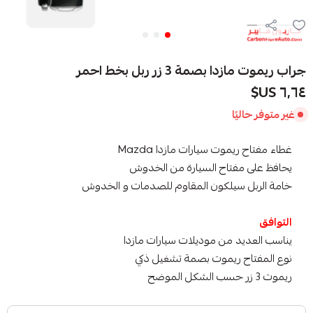
جراب ريموت مازدا بصمة 3 زر ربل بخط احمر
٦٫٦٤ US$
غير متوفر حاليًا
غطاء مفتاح ريموت سيارات مازدا Mazda
يحافظ على مفتاح السيارة من الخدوش
خامة الربل سيلكون المقاوم للصدمات و الخدوش
التوافق
يناسب العديد من موديلات سيارات مازدا
نوع المفتاح ريموت بصمة تشغيل ذكي
ريموت 3 زر حسب الشكل الموضح