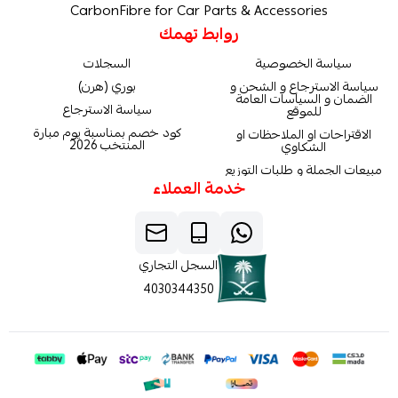
CarbonFibre for Car Parts & Accessories
روابط تهمك
سياسة الخصوصية
السجلات
سياسة الاسترجاع و الشحن و
بوري (هرن)
الضمان و السياسات العامة
سياسة الاسترجاع
للموقع
كود خصم بمناسبة يوم مبارة
الاقتراحات او الملاحظات او
المنتخب 2026
الشكاوي
مبيعات الجملة و طلبات التوزيع
خدمة العملاء
السجل التجاري
4030344350