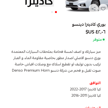
بوري كادينزا دينسو
٤٢٫٠٦ US$
متوفر
ميز سيارتك و اضف لمسة فخامة بملحقات السيارات المعتمدة
بوري دنسو الاصلي اصدار مطور بخاصية مقاومة الماء و الغبار
تركيب بدون توليف او تقطيع اسلاك مع وصلات افياش خاصة
صوت ثقيل و فخم من شركة دنسو Denso Premium Horn
التوافق
كيا كادينزا 2017-2022
كيا كادينزا 2011-2016