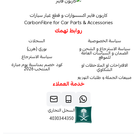
كاربون فايبر اكسسوارات و قطع غيار سيارات
CarbonFibre for Car Parts & Accessories
روابط تهمك
سياسة الخصوصية
السجلات
سياسة الاسترجاع و الشحن و
بوري (هرن)
الضمان و السياسات العامة
سياسة الاسترجاع
للموقع
كود خصم بمناسبة يوم مبارة
الاقتراحات او الملاحظات او
المنتخب 2026
الشكاوي
مبيعات الجملة و طلبات التوزيع
خدمة العملاء
السجل التجاري
4030344350