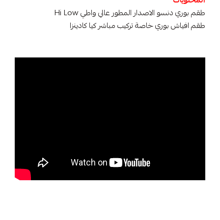
المحتويات
طقم بوري دنسو الاصدار المطور عالي واطي Hi Low
طقم افياش بوري خاصة تركيب مباشر كيا كادينزا