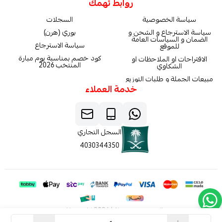
روابط تهمك
سياسة الخصوصية
السجلات
سياسة الاسترجاع و الشحن و
بوري (هرن)
الضمان و السياسات العامة
سياسة الاسترجاع
للموقع
كود خصم بمناسبة يوم مبارة
الاقتراحات او الملاحظات او
المنتخب 2026
الشكاوي
مبيعات الجملة و طلبات التوزيع
خدمة العملاء
السجل التجاري
4030344350
الحقوق محفوظة | 2026
كاربون فايبر