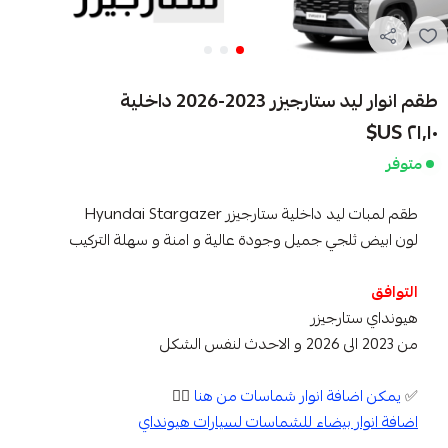
طقم انوار ليد ستارجيزر 2023-2026 داخلية
٢١٫١٠ US$
متوفر
طقم لمبات ليد داخلية ستارجيزر Hyundai Stargazer
لون ابيض ثلجي جميل وجودة عالية و امنة و سهلة التركيب
التوافق
هيونداي ستارجيزر
من 2023 الى 2026 و الاحدث لنفس الشكل
✅
يمكن اضافة انوار شماسات من هنا
👇🏼
اضافة انوار بيضاء للشماسات لسيارات هيونداي