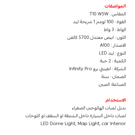
المواصفات
المقاس : T10 W5W
القوة : 100 لومنز 1 شريحة ليد
الواط : 3 واط
اللون : ابيض معتدل 5700 كالفن
الاصدار : A100
النوع : ليد LED
الكمية : 2 حبة
الشركة : انفينتي برو Infinity Pro
الضمان : سنة
الصناعة: الصين
الاستخدام
بديل لمبات الهالوجين الصفراء
لمبات داخل السيارة داخل الشنطة او السقف او اللوحات
LED Dome Light, Map Light, car Interior