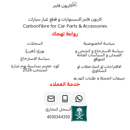
كاربون فايبر اكسسوارات و قطع غيار سيارات
CarbonFibre for Car Parts & Accessories
روابط تهمك
سياسة الخصوصية
السجلات
سياسة الاسترجاع و الشحن و
بوري (هرن)
الضمان و السياسات العامة
سياسة الاسترجاع
للموقع
كود خصم بمناسبة يوم مبارة
الاقتراحات او الملاحظات او
المنتخب 2026
الشكاوي
مبيعات الجملة و طلبات التوزيع
خدمة العملاء
السجل التجاري
4030344350