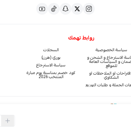
روابط تهمك
سياسة الخصوصية
السجلات
سة الاسترجاع و الشحن و
بوري (هرن)
ضمان و السياسات العامة
سياسة الاسترجاع
للموقع
كود خصم بمناسبة يوم مبارة
اقتراحات او الملاحظات او
المنتخب 2026
الشكاوي
ات الجملة و طلبات التوزيع