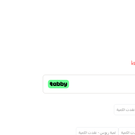
نا
نفدت الكمية
ت الكمية
لمبة ريوس - نفدت الكمية