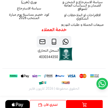
سياسة الاسترجاع و الشحن و
بوري (هرن)
الضمان و السياسات العامة
سياسة الاسترجاع
للموقع
كود خصم بمناسبة يوم مبارة
الاقتراحات او الملاحظات او
المنتخب 2026
الشكاوي
مبيعات الجملة و طلبات التوزيع
خدمة العملاء
السجل التجاري
4030344350
الحقوق محفوظة | 2026
كاربون فايبر
اشتري الآن