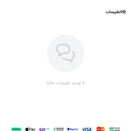
التقييمات
اسحب و افلت الملف هنا
استعراض
لا توجد تقييمات حاليا