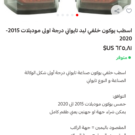
اسطب يوكون خلفي ليد تايواني درجة اولى موديلات 2015-
2020
٦٢٥٫٨١ US$
متوفر
اسطب خلفي يوكون صناعة تايواني درجة أولى شكل الوكالة
الصناعة و النوع تايواني
التوافق:
جمس يوكون موديلات 2015 الى 2020
يمكن شراء جهة او جهتين يعني طقم كامل
المقصود باليمين = جهة الراكب