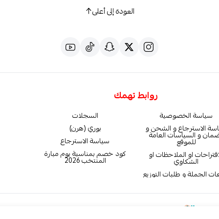
العودة إلى أعلى
روابط تهمك
سياسة الخصوصية
السجلات
سة الاسترجاع و الشحن و
بوري (هرن)
ضمان و السياسات العامة
سياسة الاسترجاع
للموقع
كود خصم بمناسبة يوم مبارة
اقتراحات او الملاحظات او
المنتخب 2026
الشكاوي
ات الجملة و طلبات التوزيع