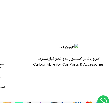
كاربون فايبر اكسسوارات و قطع غيار سيارات
سيا
CarbonFibre for Car Parts & Accessories
ال
ال
مبيع