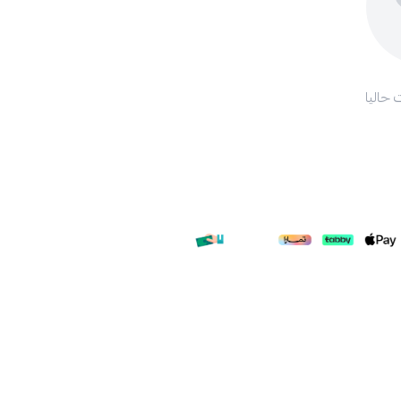
 حاليا